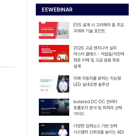
EEWEBINAR
ESS 설계 시 고려해야 할 주요
과제와 기술 포인트
2026 고급 엔지니어 실무
마스터 클래스 - 저잡음/저전력
회로 이해 및 고급 응용 회로
설계
미래 자동차를 밝히는 지능형
LED 실내조명 솔루션
Isolated DC-DC 컨버터
토폴로지 분석 및 최적의 선택
가이드
다양한 입력소스 기반 전력
시스템의 신뢰성을 높이는 ADI