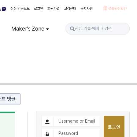
정정·반론보도
로그인
회원가입
고객센터
공지사항
경품당첨확인
Maker's Zone
스트 댓글
로그인