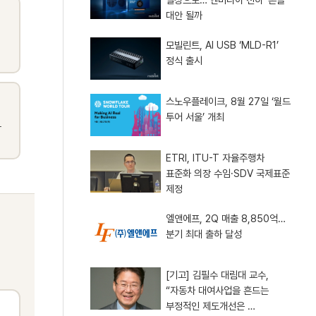
대안 될까
모빌린트, AI USB ‘MLD-R1’
정식 출시
스노우플레이크, 8월 27일 ‘월드
투어 서울’ 개최
ETRI, ITU-T 자율주행차
표준화 의장 수임·SDV 국제표준
제정
엘앤에프, 2Q 매출 8,850억…
분기 최대 출하 달성
[기고] 김필수 대림대 교수,
“자동차 대여사업을 흔드는
부정적인 제도개선은 …