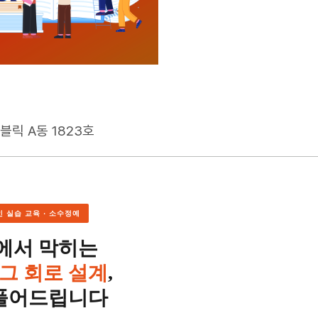
블릭 A동 1823호