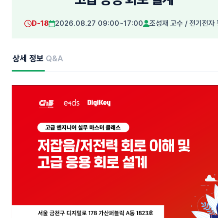
D
-18
2026.08.27 09:00~17:00
조성재 교수
/
전기전자
상세 정보
Q&A