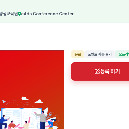
 평생교육원
e4ds Conference Center
유료
포인트 사용 불가
오프라
등록 하기