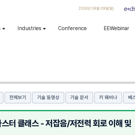
2026년 08월 09일(일)
s
Industries
Conference
EEWebinar
전체보기
기술 동영상
기술 문서
키 웨비나
베
마스터 클래스 - 저잡음/저전력 회로 이해 및