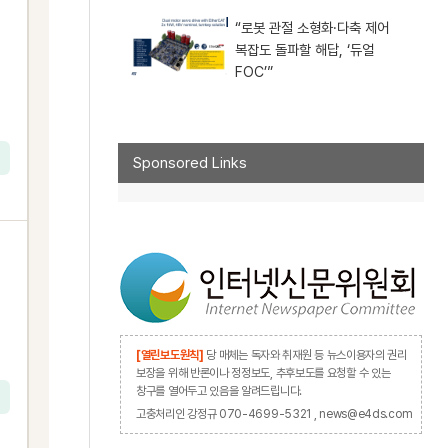
“로봇 관절 소형화·다축 제어
복잡도 돌파할 해답, ‘듀얼
FOC’”
Sponsored Links
[열린보도원칙]
당 매체는 독자와 취재원 등 뉴스이용자의 권리
보장을 위해 반론이나 정정보도, 추후보도를 요청할 수 있는
창구를 열어두고 있음을 알려드립니다.
고충처리인 강정규 070-4699-5321 , news@e4ds.com