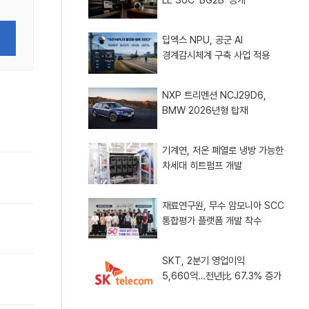
딥엑스 NPU, 공군 AI
경계감시체계 구축 사업 적용
NXP 트리멘션 NCJ29D6,
BMW 2026년형 탑재
기계연, 저온 폐열로 냉방 가능한
차세대 히트펌프 개발
재료연구원, 무수 암모니아 SCC
통합평가 플랫폼 개발 착수
SKT, 2분기 영업이익
5,660억…전년比 67.3% 증가