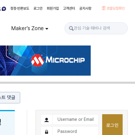
정정·반론보도
로그인
회원가입
고객센터
공지사항
경품당첨확인
Maker's Zone
스트 댓글
및
로그인