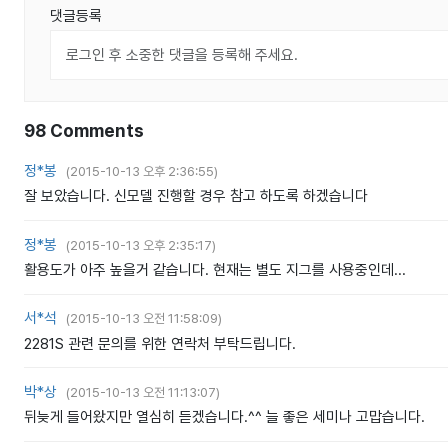
댓글등록
98
Comments
정*봉
(
2015-10-13 오후 2:36:55
)
잘 보았습니다. 신모델 진행할 경우 참고 하도록 하겠습니다
정*봉
(
2015-10-13 오후 2:35:17
)
활용도가 아주 높을거 같습니다. 현재는 별도 지그를 사용중인데...
서*석
(
2015-10-13 오전 11:58:09
)
2281S 관련 문의를 위한 연락처 부탁드립니다.
박*상
(
2015-10-13 오전 11:13:07
)
뒤늦게 들어왔지만 열심히 듣겠습니다.^^ 늘 좋은 세미나 고맙습니다.