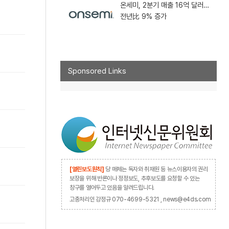
온세미, 2분기 매출 16억 달러…
전년比 9% 증가
Sponsored Links
[열린보도원칙]
당 매체는 독자와 취재원 등 뉴스이용자의 권리
보장을 위해 반론이나 정정보도, 추후보도를 요청할 수 있는
창구를 열어두고 있음을 알려드립니다.
고충처리인 강정규 070-4699-5321 , news@e4ds.com