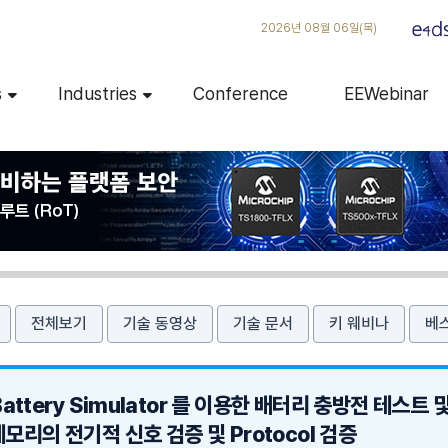
2026년 08월 06일(목)
s
Industries
Conference
EEWebinar
전체보기
기술 동영상
기술 문서
키 웨비나
베
 Battery Simulator 를 이용한 배터리 충방전 테스트 
메모리의 전기적 신호 검증 및 Protocol 검증