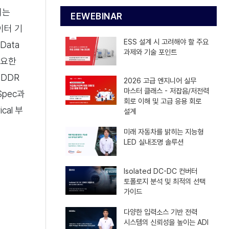
서는
EEWEBINAR
이터 기
ESS 설계 시 고려해야 할 주요
Data
과제와 기술 포인트
 중요한
 DDR
2026 고급 엔지니어 실무
마스터 클래스 - 저잡음/저전력
 Spec과
회로 이해 및 고급 응용 회로
cal 부
설계
미래 자동차를 밝히는 지능형
LED 실내조명 솔루션
Isolated DC-DC 컨버터
토폴로지 분석 및 최적의 선택
가이드
다양한 입력소스 기반 전력
시스템의 신뢰성을 높이는 ADI