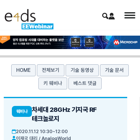
HOME
전체보기
기술 동영상
기술 문서
키 웨비나
베스트 댓글
차세대 28GHz 기지국 RF
웨비나
테크놀로지
2020.11.12 10:30~12:00
이재국 대리
/
AnalogWorld