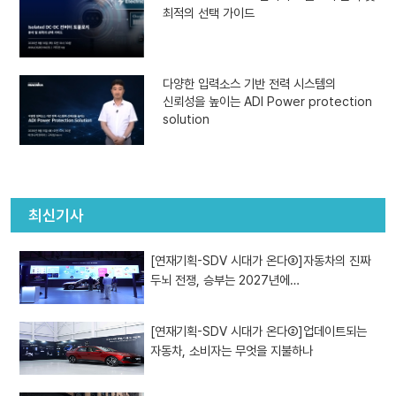
최적의 선택 가이드
다양한 입력소스 기반 전력 시스템의
신뢰성을 높이는 ADI Power protection
solution
최신기사
[연재기획-SDV 시대가 온다③]자동차의 진짜
두뇌 전쟁, 승부는 2027년에…
[연재기획-SDV 시대가 온다②]업데이트되는
자동차, 소비자는 무엇을 지불하나