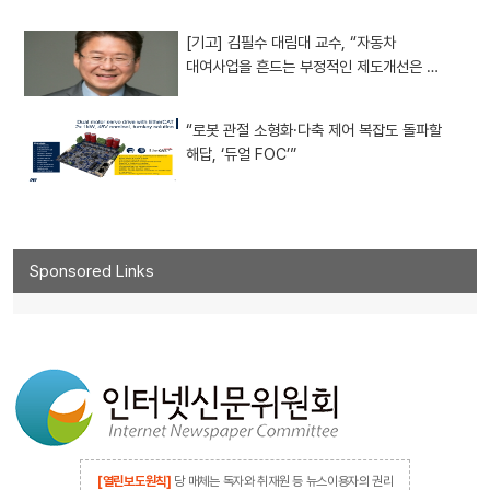
[기고] 김필수 대림대 교수, “자동차
대여사업을 흔드는 부정적인 제도개선은 …
“로봇 관절 소형화·다축 제어 복잡도 돌파할
해답, ‘듀얼 FOC’”
Sponsored Links
[열린보도원칙]
당 매체는 독자와 취재원 등 뉴스이용자의 권리