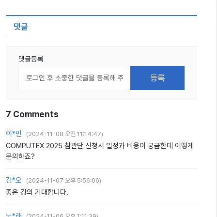
댓글
댓글등록
7
Comments
이*민
(
2024-11-08 오전 11:14:47
)
COMPUTEX 2025 참관단 신청시 일정과 비용이 궁금한데 어떻게
문의하죠?
김*오
(
2024-11-07 오후 5:56:06
)
좋은 강의 기대합니다.
노*래
(
2024-11-06 오후 1:11:39
)