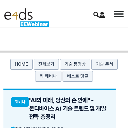
HOME
전체보기
기술 동영상
기술 문서
키 웨비나
베스트 댓글
"AI의 미래, 당신의 손 안에" -
웨비나
온디바이스 AI 기술 트렌드 및 개발
전략 총정리