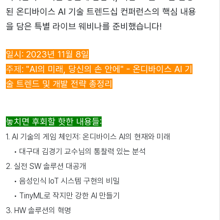
된 온디바이스 AI 기술 트렌드십 컨퍼런스의 핵심 내용
을 담은 특별 라이브 웨비나를 준비했습니다!
일시: 2023년 11월 8일
주제
: "AI의 미래, 당신의 손 안에" - 온디바이스 AI 기
술 트렌드 및 개발 전략 총정리
놓치면 후회할 핫한 내용들:
1.
AI 기술의 게임 체인저: 온디바이스 AI의 현재와 미래
•
대구대 김경기 교수님의 통찰력 있는 분석
2.
실전 SW 솔루션 대공개
•
음성인식 IoT 시스템 구현의 비밀
•
TinyML로 작지만 강한 AI 만들기
3.
HW 솔루션의 혁명