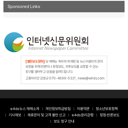
Sponsored Links
[열린보도원칙]
당 매체는 독자와 취재원 등 뉴스이용자의 권리
보장을 위해 반론이나 정정보도, 추후보도를 요청할 수 있는
창구를 열어두고 있음을 알려드립니다.
고충처리인 강정규 070-4699-5321 , news@e4ds.com
e4ds뉴스 매체소개
개인정보취급방침
이용약관
청소년보호정책
기사제보
제휴문의 및 고객 불만 신고
e4ds윤리강령
정정·반론보도
보도 청구 안내