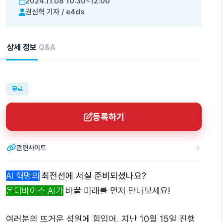
2024.11.08 10:30~12:00
권신혁 기자
/
e4ds
상세 정보
Q&A
무료
등록하기
관련사이트
AI 혁명의
최전선에 서실 준비되셨나요?
온디바이스 AI가
바꿀 미래를 먼저 만나보세요!
여러분의 뜨거운 성원에 힘입어, 지난 10월 15일 진행