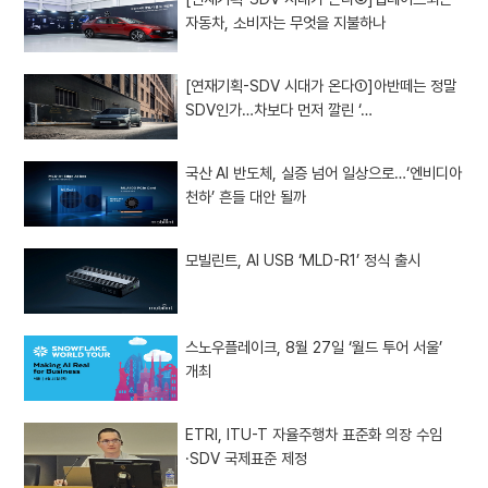
자동차, 소비자는 무엇을 지불하나
[연재기획-SDV 시대가 온다①]아반떼는 정말
SDV인가…차보다 먼저 깔린 ‘…
국산 AI 반도체, 실증 넘어 일상으로…‘엔비디아
천하’ 흔들 대안 될까
모빌린트, AI USB ‘MLD-R1’ 정식 출시
스노우플레이크, 8월 27일 ‘월드 투어 서울’
개최
ETRI, ITU-T 자율주행차 표준화 의장 수임
·SDV 국제표준 제정