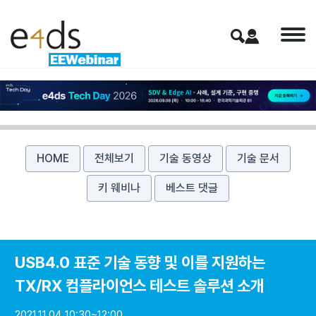
HOME
전체보기
기술 동영상
기술 문서
키 웨비나
베스트 댓글
USB4.0 표준 기술 동향 및 이를 지원하는
TX/RX 컴플라이언스 테스트 솔루션 소개
2021.11.04 10:30~12:00