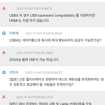
2021-11-04T11:47:14.847Z
USB4 의 경우 USB backward compatibility 를 지원하지만
HDMI 는 지원 하지 않습니다.
이희재
2021-11-04T11:43:05.983Z
USB4는 데이터통신과 동시에 최대 몇V/A까지 공급이 가능한가요?
2021-11-04T11:44:54.380Z
20V/5A 출력 대응이 가능 하십니다.
이민수
2021-11-04T11:34:03.867Z
[질문] 신호 캘리브레이션 관련하여 테스트 재현성을 최적화하려는 경
우 검토하고 점검해야 할 사항들은 무엇인가요?
2021-11-04T11:35:56.073Z
SPEC 에서 권장하는 장비의 사용 및 cable 커낵터등을 모두