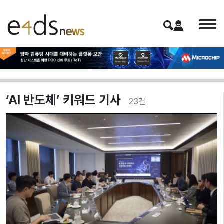
‘AI 반도체’ 키워드 기사
23
건