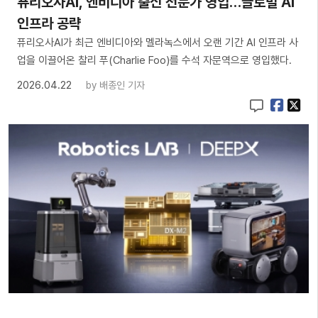
퓨리오사AI, 엔비디아 출신 전문가 영입…글로벌 AI
인프라 공략
퓨리오사AI가 최근 엔비디아와 멜라녹스에서 오랜 기간 AI 인프라 사
업을 이끌어온 찰리 푸(Charlie Foo)를 수석 자문역으로 영입했다.
2026.04.22
by
배종인 기자