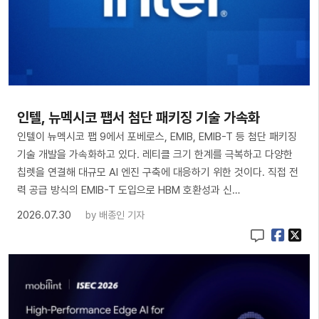
인텔, 뉴멕시코 팹서 첨단 패키징 기술 가속화
인텔이 뉴멕시코 팹 9에서 포베로스, EMIB, EMIB-T 등 첨단 패키징
기술 개발을 가속화하고 있다. 레티클 크기 한계를 극복하고 다양한
칩렛을 연결해 대규모 AI 엔진 구축에 대응하기 위한 것이다. 직접 전
력 공급 방식의 EMIB-T 도입으로 HBM 호환성과 신…
2026.07.30
by
배종인 기자