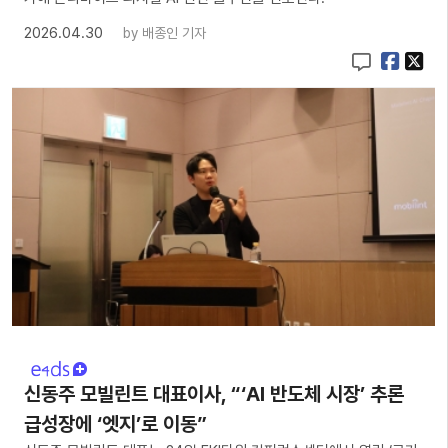
2026.04.30
by
배종인 기자
신동주 모빌린트 대표이사, “‘AI 반도체 시장’ 추론
급성장에 ‘엣지’로 이동”