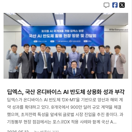
딥엑스, 국산 온디바이스 AI 반도체 상용화 성과 부각
딥엑스가 온디바이스 AI 반도체 ‘DX-M1’을 기반으로 양산과 해외 계
약 성과를 확대하고 있다. 8개국에서 900만 달러 규모 계약을 체결
했으며, 초저전력 특성을 앞세워 글로벌 시장 진입을 추진 중이다. 과
기정통부 현장 점검에서는 포스코DX 적용 사례와 함께 국산 A…