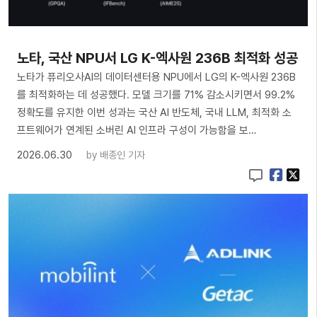
노타, 국산 NPU서 LG K-엑사원 236B 최적화 성공
노타가 퓨리오사AI의 데이터센터용 NPU에서 LG의 K-엑사원 236B
를 최적화하는 데 성공했다. 모델 크기를 71% 감소시키면서 99.2%
정확도를 유지한 이번 성과는 국산 AI 반도체, 국내 LLM, 최적화 소
프트웨어가 연계된 소버린 AI 인프라 구성이 가능함을 보…
2026.06.30
by
배종인 기자