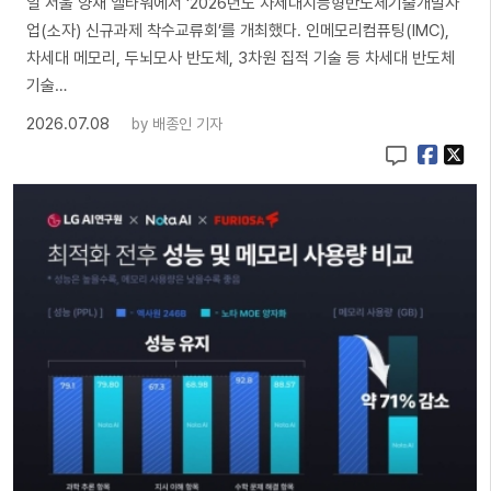
일 서울 양재 엘타워에서 ‘2026년도 차세대지능형반도체기술개발사
업(소자) 신규과제 착수교류회’를 개최했다. 인메모리컴퓨팅(IMC),
차세대 메모리, 두뇌모사 반도체, 3차원 집적 기술 등 차세대 반도체
기술…
2026.07.08
by
배종인 기자