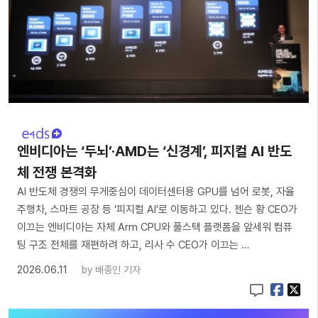
엔비디아는 ‘두뇌’·AMD는 ‘신경계’, 피지컬 AI 반도
체 전쟁 본격화
AI 반도체 경쟁의 무게중심이 데이터센터용 GPU를 넘어 로봇, 자율
주행차, 스마트 공장 등 ‘피지컬 AI’로 이동하고 있다. 젠슨 황 CEO가
이끄는 엔비디아는 자체 Arm CPU와 풀스택 플랫폼을 앞세워 컴퓨
팅 구조 전체를 재편하려 하고, 리사 수 CEO가 이끄는 …
2026.06.11
by
배종인 기자