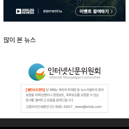
많이 본 뉴스
[열린보도원칙]
당 매체는 독자와 취재원 등 뉴스이용자의 권리
보장을 위해 반론이나 정정보도, 추후보도를 요청할 수 있는
창구를 열어두고 있음을 알려드립니다.
고충처리인 배종인 02-866-9957 , news@e4ds.com