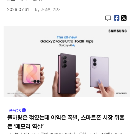
2026.07.31
by
배종인 기자
출하량은 꺾였는데 이익은 폭발, 스마트폰 시장 뒤흔
든 ‘메모리 역설’