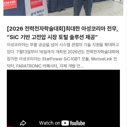
[2026 전력전자학술대회]최대한 아성코리아 전무,
“SiC 기반 고전압 시장 토털 솔루션 제공”
아성코리아는 부품 공급을 넘어 시스템 관점의 기술 지원을 확대하고
있다. 7월13일부터 16일까지 개최된 2026년도 전력전자학술대회에
참가한 아성코리아는 StarPower SiC·IGBT 모듈, MotiveLink 인
덕터, FARATRONIC 커패시터, 자체 개발 인…