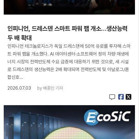
인피니언, 드레스덴 스마트 파워 팹 개소…생산능력
두 배 확대
인피니언 테크놀로지스가 독일 드레스덴에 50억 유로를 투자해 스마
트 파워 팹을 개소했다. AI 데이터센터·소프트웨어 정의 차량·재생에
너지 시장의 전력반도체 수요 급증에 대응하기 위한 것으로, 새 시설
로 드레스덴의 생산능력은 2배 확대되며 전력반도체 및 아날로그/혼
합신호…
2026.07.03
by
배종인 기자