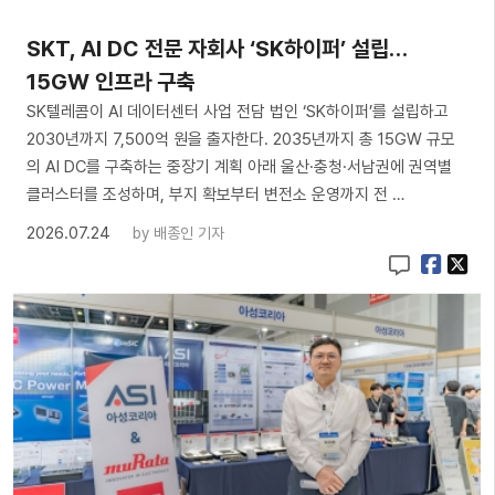
SKT, AI DC 전문 자회사 ‘SK하이퍼’ 설립…
15GW 인프라 구축
SK텔레콤이 AI 데이터센터 사업 전담 법인 ‘SK하이퍼’를 설립하고
2030년까지 7,500억 원을 출자한다. 2035년까지 총 15GW 규모
의 AI DC를 구축하는 중장기 계획 아래 울산·충청·서남권에 권역별
클러스터를 조성하며, 부지 확보부터 변전소 운영까지 전 …
2026.07.24
by
배종인 기자