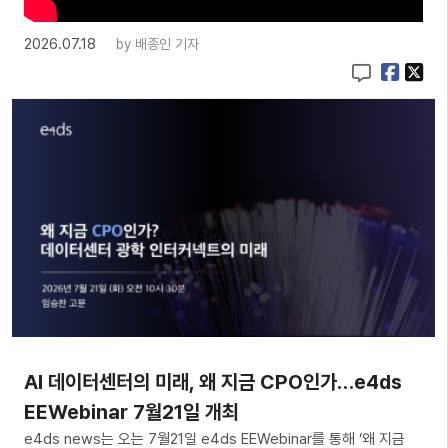
2026.07.18
by
배종인 기자
AI 데이터센터의 미래, 왜 지금 CPO인가…e4ds
EEWebinar 7월21일 개최
e4ds news는 오는 7월21일 e4ds EEWebinar를 통해 ‘왜 지금