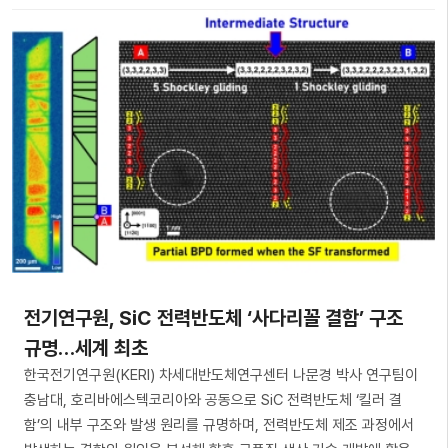
전기연구원, SiC 전력반도체 ‘사다리꼴 결함’ 구조
규명…세계 최초
한국전기연구원(KERI) 차세대반도체연구센터 나문경 박사 연구팀이
충남대, 호리바에스텍코리아와 공동으로 SiC 전력반도체 ‘킬러 결
함’의 내부 구조와 발생 원리를 규명하며, 전력반도체 제조 과정에서