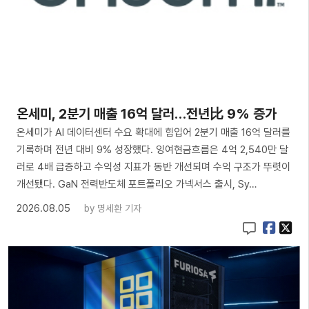
온세미, 2분기 매출 16억 달러…전년比 9% 증가
온세미가 AI 데이터센터 수요 확대에 힘입어 2분기 매출 16억 달러를
기록하며 전년 대비 9% 성장했다. 잉여현금흐름은 4억 2,540만 달
러로 4배 급증하고 수익성 지표가 동반 개선되며 수익 구조가 뚜렷이
개선됐다. GaN 전력반도체 포트폴리오 가넥서스 출시, Sy…
2026.08.05
by
명세환 기자