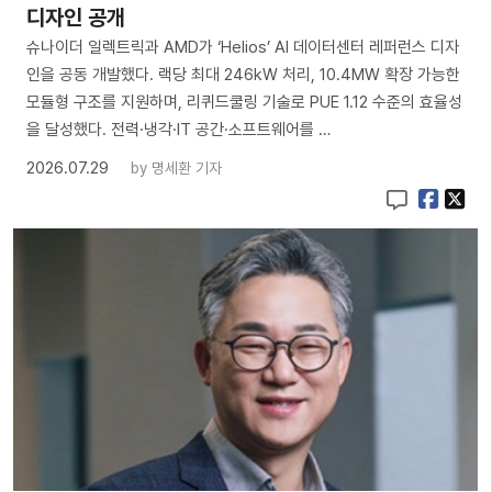
디자인 공개
슈나이더 일렉트릭과 AMD가 ‘Helios’ AI 데이터센터 레퍼런스 디자
인을 공동 개발했다. 랙당 최대 246kW 처리, 10.4MW 확장 가능한
모듈형 구조를 지원하며, 리퀴드쿨링 기술로 PUE 1.12 수준의 효율성
을 달성했다. 전력·냉각·IT 공간·소프트웨어를 …
2026.07.29
by
명세환 기자