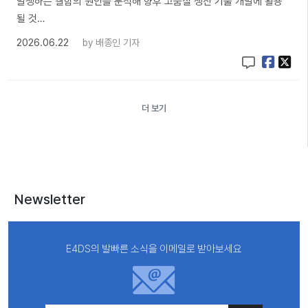
발생하는 결함의 원인을 분석해 향후 고품질 생산 기술 개발에 활용
될 것…
2026.06.22
by
배종인 기자
더 보기
Newsletter
E4DS의 발빠른 소식을 이메일로 받아보세요