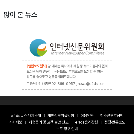
많이 본 뉴스
[열린보도원칙]
당 매체는 독자와 취재원 등 뉴스이용자의 권리
보장을 위해 반론이나 정정보도, 추후보도를 요청할 수 있는
창구를 열어두고 있음을 알려드립니다.
고충처리인 배종인 02-866-9957 , news@e4ds.com
e4ds뉴스 매체소개
개인정보취급방침
이용약관
청소년보호정책
기사제보
제휴문의 및 고객 불만 신고
e4ds윤리강령
정정·반론보도
보도 청구 안내