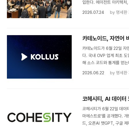
입한다. 에이전트 아키텍처,
2026.07.24
by
명세환
카테노이드, 자연어 비
카테노이드가 6월 22일 자
다. 국내 OVP 업계 최초 
해 소스 코드와 통계를 얻는
2026.06.22
by
명세환
코헤시티, AI 데이터
코헤시티가 6월 22일 데이
마에스트로’를 공개했다. 개
드, 오픈AI 챗GPT, 구글 