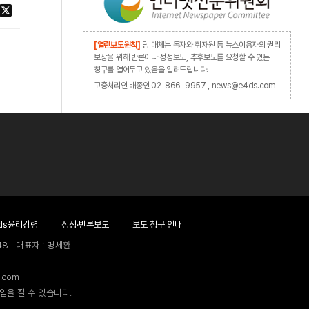
[열린보도원칙]
당 매체는 독자와 취재원 등 뉴스이용자의 권리
보장을 위해 반론이나 정정보도, 추후보도를 요청할 수 있는
창구를 열어두고 있음을 알려드립니다.
고충처리인 배종인 02-866-9957 , news@e4ds.com
ds윤리강령
정정·반론보도
보도 청구 안내
8 | 대표자 : 명세환
.com
임을 질 수 있습니다.