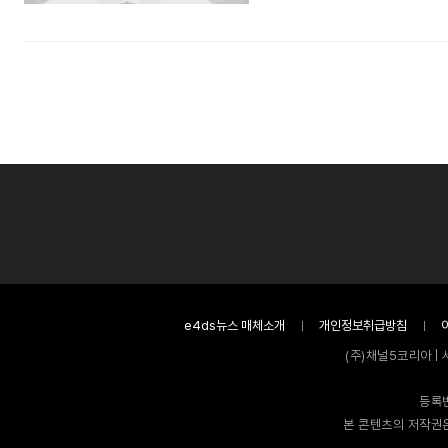
e4ds뉴스 매체소개
개인정보취급방침
(주)채널5코리아 | 
등록번
본 콘텐츠의 저작권은