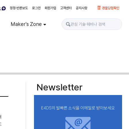
정정·반론보도
로그인
회원가입
고객센터
공지사항
경품당첨확인
Maker's Zone
Newsletter
E4DS의 발빠른 소식을 이메일로 받아보세요
개
도