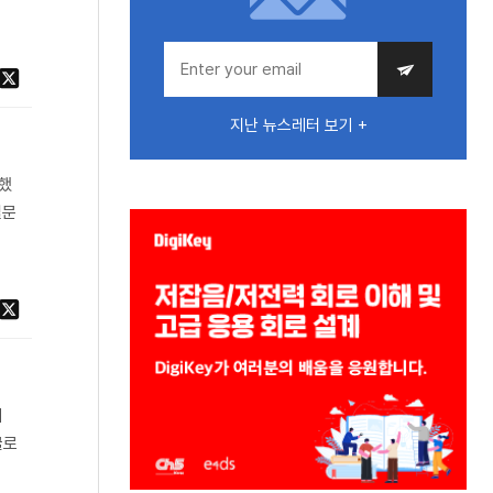
지난 뉴스레터 보기 +
시했
질문
티
클로