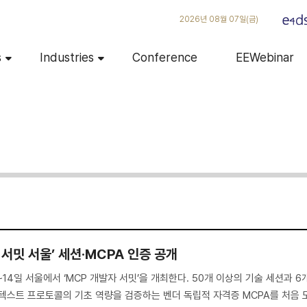
2026년 08월 07일(금)
s
Industries
Conference
EEWebinar
자 서밋 서울’ 세션·MCPA 인증 공개
3~14일 서울에서 ‘MCP 개발자 서밋’을 개최한다. 50개 이상의 기술 세션과 6
텍스트 프로토콜의 기초 역량을 검증하는 벤더 독립적 자격증 MCPA를 처음 