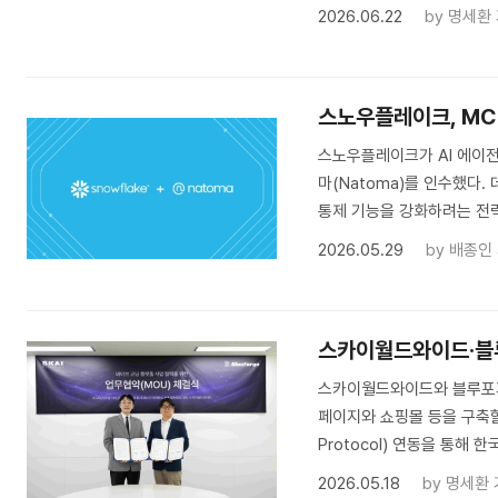
2026.06.22
by
명세환
스노우플레이크, MCP
스노우플레이크가 AI 에이전트 
마(Natoma)를 인수했다
통제 기능을 강화하려는 전
2026.05.29
by
배종인
스카이월드와이드·블루
스카이월드와이드와 블루포지
페이지와 쇼핑몰 등을 구축할 
Protocol) 연동을 통해
2026.05.18
by
명세환 