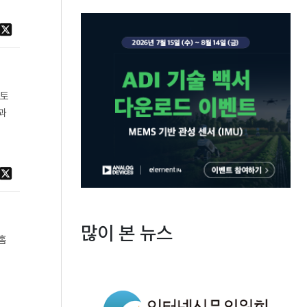
나토
과
많이 본 뉴스
홈