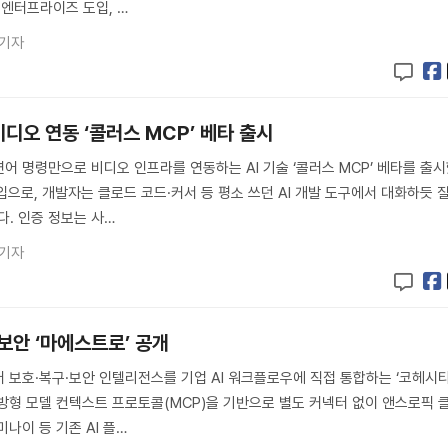
 엔터프라이즈 도입, …
 기자
디오 연동 ‘콜러스 MCP’ 베타 출시
연어 명령만으로 비디오 인프라를 연동하는 AI 기술 ‘콜러스 MCP’ 베타를 출
도입으로, 개발자는 클로드 코드·커서 등 평소 쓰던 AI 개발 도구에서 대화하듯 
다. 인증 정보는 사…
 기자
 보안 ‘마에스트로’ 공개
터 보호·복구·보안 인텔리전스를 기업 AI 워크플로우에 직접 통합하는 ‘코헤시
방형 모델 컨텍스트 프로토콜(MCP)을 기반으로 별도 커넥터 없이 앤스로픽 
제미나이 등 기존 AI 플…