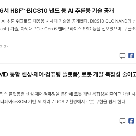
6서 HBF™·BiCS10 낸드 등 AI 추론용 기술 공개
에서 AI 추론 워크로드 대응용 차세대 기술을 공개했다. BiCS10 QLC NAND와 
h Flash) 기술, 차세대 PCIe Gen 6 엔터프라이즈 SSD 등을 선보였으며, 구글·S
 기자
-AMD 통합 센싱·제어·컴퓨팅 플랫폼’, 로봇 개발 복잡성 줄이
I 로보틱스 플랫폼은 센싱·제어·컴퓨팅을 통합해 로봇 개발 복잡성을 줄이고 개발 
터페이스·SOM 기반 AI 처리로 ROS 2 환경에서 로봇 구현을 쉽게 한다.