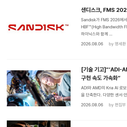
샌디스크, FMS 202
Sandisk가 FMS 2026
HBF™(High Bandwidt
하이닉스와 함께 …
2026.08.06
by
명세환
[기술 기고]“‘ADI
구현 속도 가속화”
ADI와 AMD의 Kria A
을 단축한다. 다양한 센서·인
2026.08.06
by
편집부