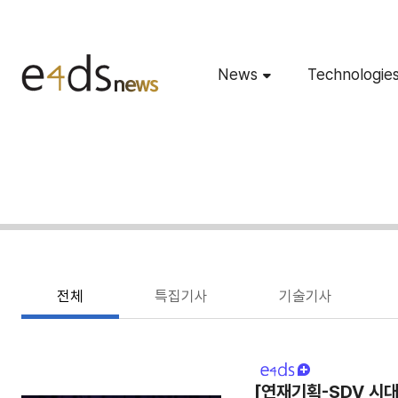
News
Technologie
전체
특집기사
기술기사
[연재기획-SDV 시대