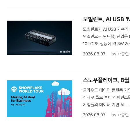
모빌린트, AI USB ‘
모빌린트가 AI USB 가속기 
연결만으로 노트북, 산업용 
10TOPS 성능에 약 3W 저
2026.08.07
by
배종인
스노우플레이크, 8월 
클라우드 데이터 플랫폼 기업 Sn
주제로 월드 투어 컨퍼런스를
기업들의 데이터 기반 AI …
2026.08.07
by
배종인