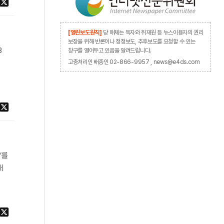
[열린보도원칙]
당 매체는 독자와 취재원 등 뉴스이용자의 권리
보장을 위해 반론이나 정정보도, 추후보도를 요청할 수 있는
B
창구를 열어두고 있음을 알려드립니다.
고충처리인 배종인 02-866-9957 , news@e4ds.com
’를
내