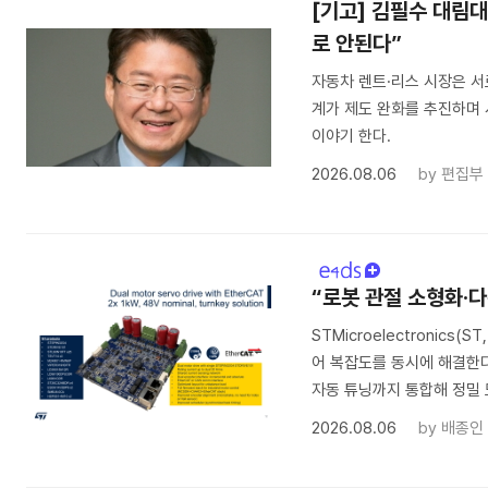
[기고] 김필수 대림
로 안된다”
자동차 렌트·리스 시장은 서
계가 제도 완화를 추진하며 
이야기 한다.
2026.08.06
by
편집부
“로봇 관절 소형화·다
STMicroelectronic
어 복잡도를 동시에 해결한다.
자동 튜닝까지 통합해 정밀
2026.08.06
by
배종인