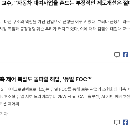
대 교수, “자동차 대여사업을 흔드는 부정적인 제도개선은 절
로 다른 구조와 역할을 가진 산업으로 균형을 이루고 있다. 그러나 금융계 리
시장 독점과 공정경쟁 훼손 우려가 커지고 있다. 이에 대해 김필수 대림대 교
축 제어 복잡도 돌파할 해답, ‘듀얼 FOC’”
s(ST, ST마이크로일렉트로닉스)는 듀얼 FOC를 통해 로봇 관절의 소형화와 다축 
 초소형 듀얼 서보 드라이브부터 2kW EtherCAT 솔루션, AI 기반 예지보
 모션 제어의…
 기자