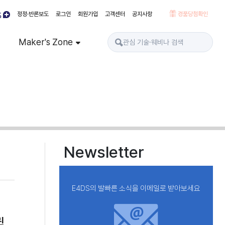
정정·반론보도
로그인
회원가입
고객센터
공지사항
경품당첨확인
Maker's Zone
Newsletter
E4DS의 발빠른 소식을 이메일로 받아보세요
린