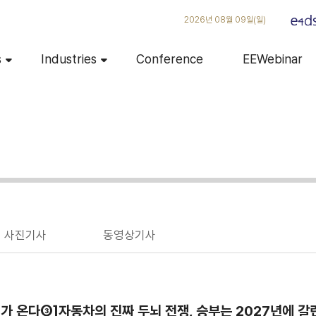
2026년 08월 09일(일)
s
Industries
Conference
EEWebinar
사진기사
동영상기사
가 온다③]자동차의 진짜 두뇌 전쟁, 승부는 2027년에 갈