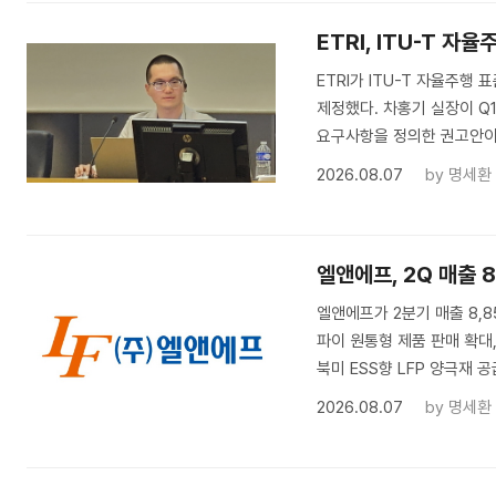
ETRI, ITU-T 
ETRI가 ITU-T 자율주행
제정했다. 차홍기 실장이 Q1
요구사항을 정의한 권고안이
2026.08.07
by
명세환
엘앤에프, 2Q 매출 
엘앤에프가 2분기 매출 8,85
파이 원통형 제품 판매 확대
북미 ESS향 LFP 양극재 
2026.08.07
by
명세환