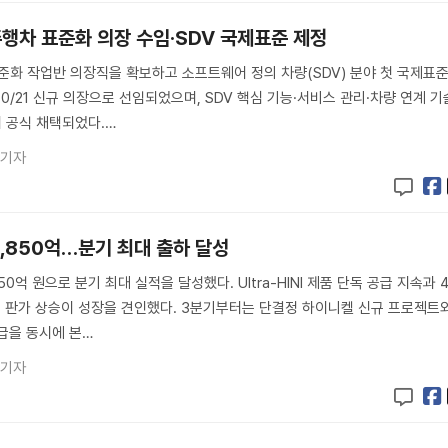
자율주행차 표준화 의장 수임·SDV 국제표준 제정
 표준화 작업반 의장직을 확보하고 소프트웨어 정의 차량(SDV) 분야 첫 국제표
0/21 신규 의장으로 선임되었으며, SDV 핵심 기능·서비스 관리·차량 연계 기
 공식 채택되었다.…
 기자
8,850억…분기 최대 출하 달성
0억 원으로 분기 최대 실적을 달성했다. Ultra-HINI 제품 단독 공급 지속과 
, 판가 상승이 성장을 견인했다. 3분기부터는 단결정 하이니켈 신규 프로젝트
공급을 동시에 본…
 기자