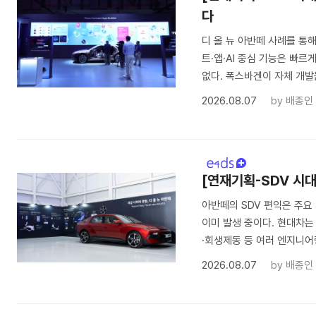
다
디 올 뉴 아반떼 사례를 통해
트·앱·AI 중심 기능은 빠
없다. 폭스바겐이 자체 개
2026.08.07
by
배종인
[연재기획-SDV 시
아반떼의 SDV 편익은 주요 
이미 발생 중이다. 현대차는
·회생제동 등 여러 엔지니어
2026.08.07
by
배종인