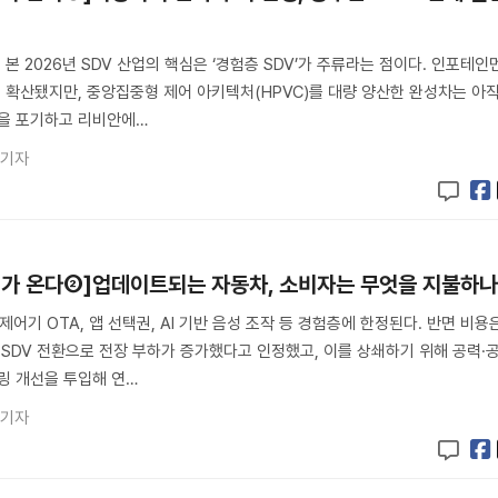
 본 2026년 SDV 산업의 핵심은 ‘경험층 SDV’가 주류라는 점이다. 인포테인
르게 확산됐지만, 중앙집중형 제어 아키텍처(HPVC)를 대량 양산한 완성차는 아
발을 포기하고 리비안에…
 기자
대가 온다②]업데이트되는 자동차, 소비자는 무엇을 지불하
제어기 OTA, 앱 선택권, AI 기반 음성 조작 등 경험층에 한정된다. 반면 비용
 SDV 전환으로 전장 부하가 증가했다고 인정했고, 이를 상쇄하기 위해 공력·
링 개선을 투입해 연…
 기자