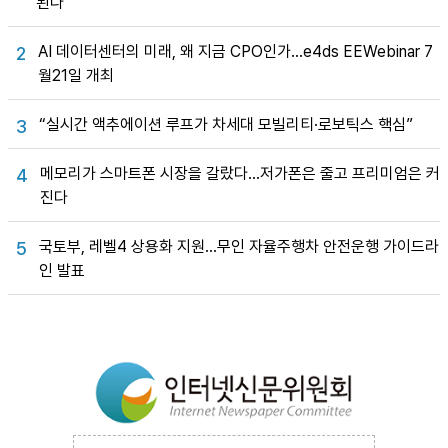
된다”
AI 데이터센터의 미래, 왜 지금 CPO인가…e4ds EEWebinar 7
2
월21일 개최
“실시간 액추에이션 루프가 차세대 모빌리티·로보틱스 핵심”
3
메모리가 스마트폰 시장을 갈랐다…저가폰은 줄고 프리미엄은 커
4
진다
국토부, 레벨4 상용화 지원…무인 자율주행차 안전운행 가이드라
5
인 발표