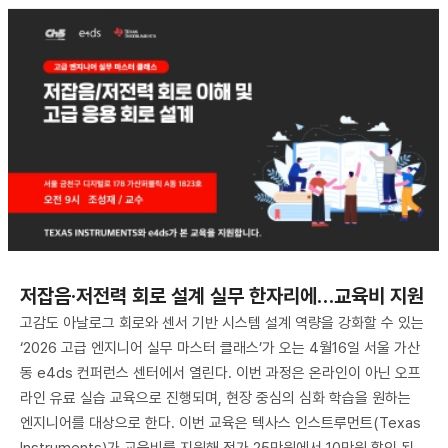
저잡음·저전력 회로 설계 실무 한자리에…교육비 지원
고감도 아날로그 회로와 센서 기반 시스템 설계 역량을 강화할 수 있는
‘2026 고급 엔지니어 실무 마스터 클래스’가 오는 4월16일 서울 가산
동 e4ds 컨퍼런스 센터에서 열린다. 이번 과정은 온라인이 아닌 오프
라인 유료 실습 교육으로 진행되며, 현장 중심의 심화 학습을 원하는
엔지니어를 대상으로 한다. 이번 교육은 텍사스 인스트루먼트(Texas