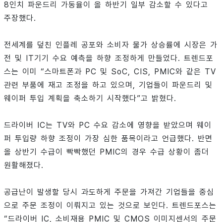
8인치 파운드리 가동율이 올 하반기 일부 감소할 수 있다고
주장했다.
전세계를 덮친 인플레 공포와 소비자 물가 상승률에 시장은 가
전 및 IT기기 수요 예측을 하향 조정하게 만들었다. 트렌드포
스는 이미 “스마트폰과 PC 및 SoC, CIS, PMIC와 같은 TV
관련 부품에 재고 조정을 하고 있으며, 기업들이 파운드리 및
웨이퍼 투입 계획을 축소하기 시작했다”고 밝혔다.
드라이버 IC는 TV와 PC 수요 감소에 영향을 받았으며 웨이
퍼 투입량 하향 조정이 가장 심한 품목이라고 언급했다. 반면
올 상반기 수급이 빡빡했던 PMIC의 경우 수급 상황이 좀더
원활해졌다.
공급난이 발생할 당시 과도하게 주문을 가져간 기업들을 중심
으로 주문 조정이 이뤄지고 있는 것으로 보인다. 트렌드포스는
“드라이버 IC, 소비재용 PMIC 및 CMOS 이미지센서의 주문