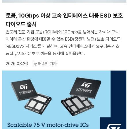
로옴, 10Gbps 이상 고속 인터페이스 대응 ESD 보호
다이오드 출시
반도체 전문 기업 로옴(ROHM)이 10Gbps를 넘어서는 차세대 고속
데이터 통신 환경에 대응할 수 있는 ESD(정전기 방전) 보호 다이오드
‘RESDxVx 시리즈’를 개발하며, 고속 인터페이스에서 요구되는 신호
품질 유지와 IC 보호 성능을 동시에 끌어올렸다.
2026.03.26
by
배종인 기자