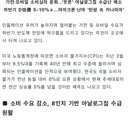
가전·모바일 소비심리 둔화…’웃픈’ 아날로그칩 수급난 해소
하반기 D램價 5~10%↓…마이크론·난야 ‘탄광 속 카나리아’
인플레이션 우려가 높아지며 얼어붙는 가전 및 모바일 수요가
하반기 반도체 전망에 먹구름을 드리고 있다는 의견이 곳곳에
서 터져 나오고 있다.
미국 노동통계청에 따르면 소비자 물가지수(CPI)는 지난 3월
부터 8.5%대를 기록해 40년 만에 최고 수준에 올라서며 심
화되는 인플레이션을 단적으로 보여줬다. 한국도 6월 소비자
물가가 전년 동월 대비 6%로 오른 상황에서 현재 추세대로라
면 연간 상승률 5%를 넘을 것이란 예측도 나오고 있다.
■ 소비 수요 감소, 8인치 기반 아날로그칩 수급
원활