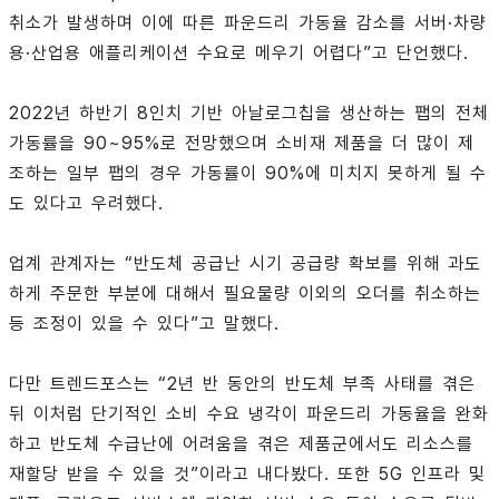
취소가 발생하며 이에 따른 파운드리 가동율 감소를 서버·차량
용·산업용 애플리케이션 수요로 메우기 어렵다”고 단언했다.
2022년 하반기 8인치 기반 아날로그칩을 생산하는 팹의 전체
가동률을 90~95%로 전망했으며 소비재 제품을 더 많이 제
조하는 일부 팹의 경우 가동률이 90%에 미치지 못하게 될 수
도 있다고 우려했다.
업계 관계자는 “반도체 공급난 시기 공급량 확보를 위해 과도
하게 주문한 부분에 대해서 필요물량 이외의 오더를 취소하는
등 조정이 있을 수 있다”고 말했다.
다만 트렌드포스는 “2년 반 동안의 반도체 부족 사태를 겪은
뒤 이처럼 단기적인 소비 수요 냉각이 파운드리 가동율을 완화
하고 반도체 수급난에 어려움을 겪은 제품군에서도 리소스를
재할당 받을 수 있을 것”이라고 내다봤다. 또한 5G 인프라 및