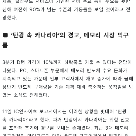
제품, 클라우드 서비스에 기인한 서버 수요 등이 수요를 뒷받
침해 여전히 90%가 넘는 수준의 가동률을 보일 것이라고 전
망했다.
■ ‘탄광 속 카나리아’의 경고, 메모리 시장 먹구
름
3분기 D램 가격이 10%까지 하락폭을 키울 수 있다는 전망이
나왔다. PC, 스마트폰 부문에서 메모리 반도체 수요 둔화가
지속되고 있는 가운데 일부 고객사에서 재고 증가에 따라 올해
상반기 반도체 구매량을 기존 계획 대비 축소하는 움직임을 보
였는 소식도 전해졌다.
11일 IC인사이츠 보고서에서는 이러한 상황을 빗대어 ‘탄광
속 카나리아’라고 했다. 과거 탄광에서 카나리아는 위험 신호
를 포착해 조기에 경보를 보내는 존재였다. 최근 3대 메모리