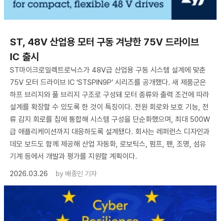
ST, 48V 산업용 모터 구동 겨냥한 75V 드라이브
IC 출시
ST마이크로일렉트로닉스가 48V급 산업용 구동 시스템 설계에 맞춘
75V 모터 드라이브 IC ‘STSPIN9P’ 시리즈를 공개했다. 새 제품군은
하프 브리지와 풀 브리지 구조로 구성돼 모터 종류와 출력 조건에 따라
설계를 확장할 수 있도록 한 것이 특징이다. 전원 회로와 보호 기능, 전
류 감지 회로를 칩에 통합해 시스템 구성을 단순화했으며, 최대 500W
급 애플리케이션까지 대응하도록 설계됐다. 회사는 레퍼런스 디자인과
데모 보드도 함께 제공해 산업 자동화, 로보틱스, 펌프, 팬, 조명, 섬유
기계 등에서 개발과 평가를 지원할 계획이다.
2026.03.26
by
배종인 기자