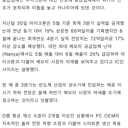
공급업체인 마이크론과 대만 반도체 공급업체에서 위기의 전
조가 포착되며 이들을 놓고 카나리아에 빗댄 것이다.
지난달 30일 마이크론은 5월 기준 회계 3분기 실적을 공개했
는데 전년 동기 대비 19% 성장한 86억달러를 기록했지만 8
월에 끝나는 회계연도 4분기 실적 전망치는 72억달러로 17%
이상 감소를 예상했다. 대만 최대 메모리 공급업체 난야
(Nanya)에서도 5월 매출 대비 6월 매출이 26% 급감하며 마
이크론과 더불어 메모리 시장의 미래를 보여주고 있다고 IC인
사이츠는 설명했다.
한 해 중 3분기는 반도체 산업의 성수기에 진입하는 때로 이
시기 하락 전망은 올해 하반기 메모리 시장의 약세를 조기에
경고하는 것이라고 덧붙였다.
D램 평균 재고 수준이 2개월 이상인 상황에서 PC OEM의
지속적인 출하 전망 하향 조정과 더불어 스마트폰 생산 목표