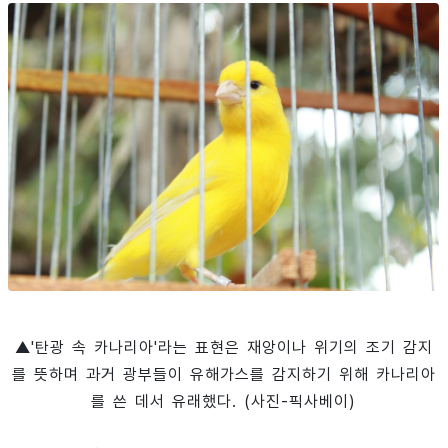
▲'탄광 속 카나리아'라는 표현은 재앙이나 위기의 조기 감지
를 뜻하며 과거 광부들이 유해가스를 감지하기 위해 카나리아
를 쓴 데서 유래했다. (사진-픽사베이)