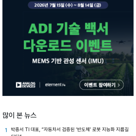
많이 본 뉴스
박중서 TI 대표, “자동차서 검증된 ‘반도체’ 로봇 지능화 지름길
1