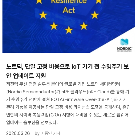
노르딕, 단일 고정 비용으로 IoT 기기 전 수명주기 보
안 업데이트 지원
저전력 무선 연결 솔루션 분야의 글로벌 기업 노르딕 세미컨덕터
(Nordic Semiconductor)가 nRF 클라우드(nRF Cloud)를 통해 기
기 수명주기 전반에 걸쳐 FOTA(Firmware Over-the-Air)와 기기
관리 기능을 제공하는 단일 고정 비용 라이선스 모델을 공개하며, 유럽
연합의 사이버 복원력법(CRA) 시행에 대비할 수 있는 새로운 펌웨어
업데이트 솔루션을 선보였다.
2026.03.26
by
배종인 기자