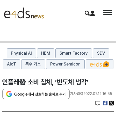
Physical AI
HBM
Smart Factory
SDV
AIoT
특수 가스
Power Semicon
인플레發 소비 침체, ‘반도체 냉각’
기사입력
2022.07.12 16:55