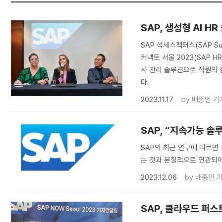
SAP, 생성형 AI H
SAP 석세스팩터스(SAP Suc
커넥트 서울 2023(SAP HR
사 관리 솔루션으로 직원의
다.
2023.11.17
by
배종인 기
SAP, “지속가능 솔
SAP의 최근 연구에 따르면
는 것과 본질적으로 연관되어
2023.12.06
by
배종인 
SAP, 클라우드 퍼스