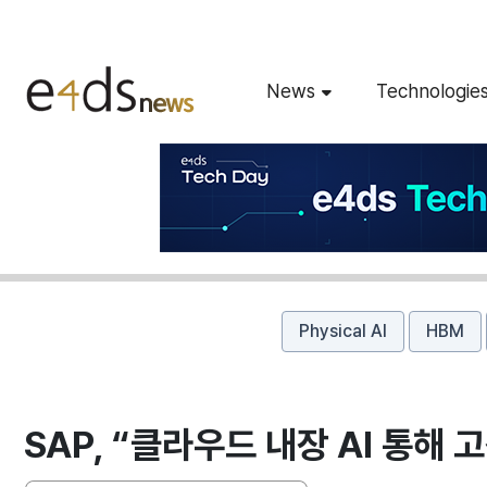
News
Technologie
Physical AI
HBM
SAP, “클라우드 내장 AI 통해