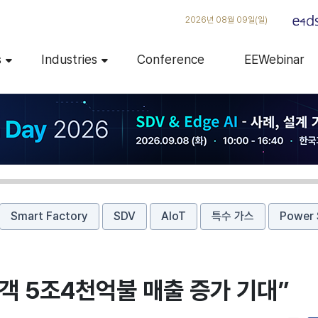
2026년 08월 09일(일)
s
Industries
Conference
EEWebinar
Smart Factory
SDV
AIoT
특수 가스
Power 
 고객 5조4천억불 매출 증가 기대”