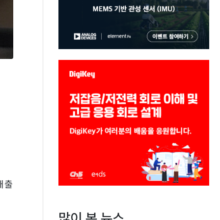
매출
많이 본 뉴스