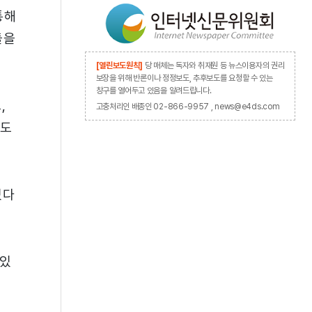
통해
들을
[열린보도원칙]
당 매체는 독자와 취재원 등 뉴스이용자의 권리
보장을 위해 반론이나 정정보도, 추후보도를 요청할 수 있는
창구를 열어두고 있음을 알려드립니다.
,
고충처리인 배종인 02-866-9957 , news@e4ds.com
도도
있다
 있