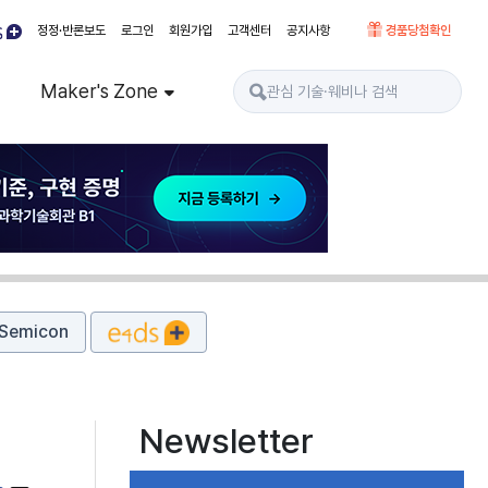
정정·반론보도
로그인
회원가입
고객센터
공지사항
경품당첨확인
Maker's Zone
Semicon
Newsletter