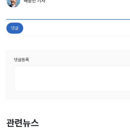
배종인 기자
댓글
댓글등록
관련뉴스