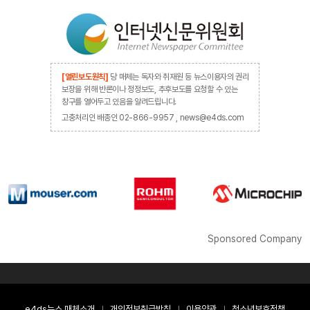
[열린보도원칙]
당 매체는 독자와 취재원 등 뉴스이용자의 권리
보장을 위해 반론이나 정정보도, 추후보도를 요청할 수 있는
창구를 열어두고 있음을 알려드립니다.
고충처리인 배종인 02-866-9957 , news@e4ds.com
Sponsored Company
e4ds뉴스 매체소개
개인정보취급방침
이용약관
청소년보호정책