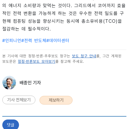
의 에너지 소비량과 맞먹는 것이다. 그리드에서 코어까지 효율
적인 전력 변환을 가능하게 하는 것은 우수한 전력 밀도를 구
현해 컴퓨팅 성능을 향상시키는 동시에 총소유비용(TCO)을
절감하는 데 필수적이다.
#
인피니언
#
전력 반도체
#
데이터센터
본 기사에 대한 정정·반론·추후보도 청구는
보도 청구 안내
를, 그간 게재된
보도문은
정정·반론보도 모아보기
를 참고해 주세요.
배종인 기자
기사 전체보기
제보하기
댓글