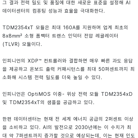
그 결과 전력 밀도 및 품질에 대한 새로운 표준을 설정해 AI
데이터센터의 컴퓨팅 성능과 효율을 극대화한다.
TDM2354xT 모듈은 최대 160A를 지원하며 업계 최초의
8x8㎟ 소형 폼팩터 트랜스 인덕터 전압 레귤레이터
(TLVR) 모듈이다.
인피니언의 XDP™ 컨트롤러와 결합하면 매우 빠른 과도 응답
을 제공하고 온보드 출력 커패시턴스를 최대 50퍼센트까지 최
소화해 시스템 전력 밀도를 더욱 높일 수 있다.
인피니언은 OptiMOS 이중- 위상 전력 모듈 TDM2354xD
및 TDM2354xT의 샘플을 공급하고 있다.
한편 데이터센터는 현재 전 세계 에너지 공급의 2퍼센트 이상
을 소비하고 있다. AI의 발전으로 2030년에는 이 수치가 최
대 약 7퍼센트까지 증가할 것으로 예상되는데, 이는 현재 인도