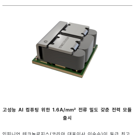
고성능 AI 컴퓨팅 위한 1.6A/㎟ 전류 밀도 갖춘 전력 모듈
출시
인피니언 테크놀로지스(코리아 대표이사 이승수)이 동급 최고