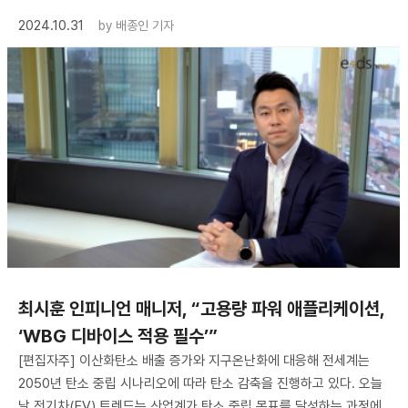
2024.10.31
by
배종인 기자
최시훈 인피니언 매니저, “고용량 파워 애플리케이션,
‘WBG 디바이스 적용 필수’”
[편집자주] 이산화탄소 배출 증가와 지구온난화에 대응해 전세계는
2050년 탄소 중립 시나리오에 따라 탄소 감축을 진행하고 있다. 오늘
날 전기차(EV) 트렌드는 산업계가 탄소 중립 목표를 달성하는 과정에