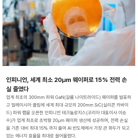
인피니언, 세계 최소 20㎛ 웨이퍼로 15% 전력 손
실 줄였다
업계 최초의 300㎜ 파워 GaN(갈륨 나이트라이드) 웨이퍼를 발표하
고 말레이시아 쿨림에 세계 최대 규모의 200㎜ SiC(실리콘 카바이
드) 파워 팹을 오픈한 인피니언 테크놀로지스(코리아 대표이사 이승
수)가 업계 최초로 초박형 20㎛ 웨이퍼 생산에 성공하며, 전력 손실
을 기존 대비 최대 15% 까지 줄여 AI 반도체에서 가장 큰 화두가 되고
있는 에너지 효율을 최대로 끌어올렸다.