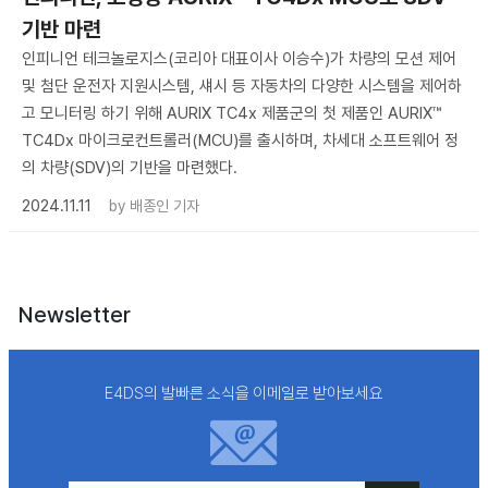
기반 마련
인피니언 테크놀로지스(코리아 대표이사 이승수)가 차량의 모션 제어
및 첨단 운전자 지원시스템, 섀시 등 자동차의 다양한 시스템을 제어하
고 모니터링 하기 위해 AURIX TC4x 제품군의 첫 제품인 AURIX™
TC4Dx 마이크로컨트롤러(MCU)를 출시하며, 차세대 소프트웨어 정
의 차량(SDV)의 기반을 마련했다.
2024.11.11
by
배종인 기자
Newsletter
E4DS의 발빠른 소식을 이메일로 받아보세요