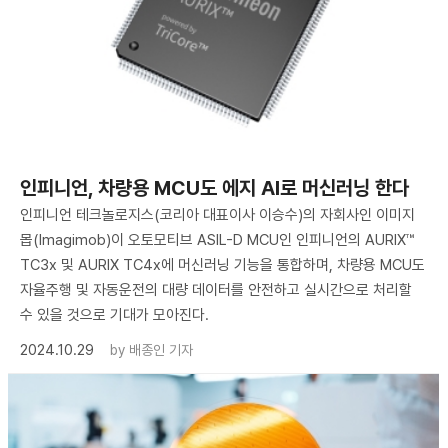
인피니언, 차량용 MCU도 에지 AI로 머신러닝 한다
인피니언 테크놀로지스(코리아 대표이사 이승수)의 자회사인 이미지
몹(Imagimob)이 오토모티브 ASIL-D MCU인 인피니언의 AURIX™
TC3x 및 AURIX TC4x에 머신러닝 기능을 통합하며, 차량용 MCU도
자율주행 및 자동운전의 대량 데이터를 안전하고 실시간으로 처리할
수 있을 것으로 기대가 모아진다.
2024.10.29
by
배종인 기자