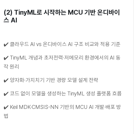
(2) TinyML로 시작하는 MCU 기반 온디바이
스 AI
✔️ 클라우드 AI vs 온디바이스 AI 구조 비교와 적용 기준
✔️ TinyML 개념과 초저전력·저메모리 환경에서의 AI 동
작 원리
✔️ 양자화·가지치기 기반 경량 모델 설계 전략
✔️ 코드 없이 모델을 생성하는 TinyML 생성 플랫폼 흐름
✔️ Keil MDK·CMSIS-NN 기반의 MCU AI 개발·배포 방
법