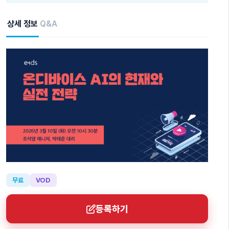
상세 정보
Q&A
무료
VOD
등록하기