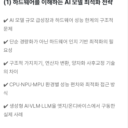
(1) 하드웨어를 이해하는 AI 모델 최적화 전략
✔️ AI 모델 규모 급성장과 하드웨어 성능 한계의 구조적
문제
✔️ 단순 경량화가 아닌 하드웨어 인지 기반 최적화의 필
요성
✔️ 구조적 가지치기, 연산자 변환, 양자화 사후교정 기술
의 차이
✔️ CPU·NPU·MPU 환경별 성능 편차와 최적화 접근 방
식
✔️ 생성형 AI·VLM·LLM을 엣지/온디바이스에서 구동한
실제 사례