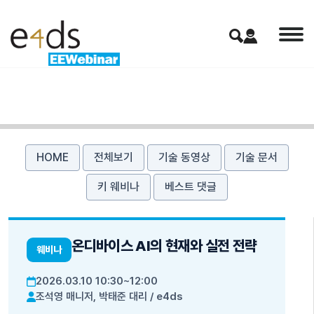
HOME
전체보기
기술 동영상
기술 문서
키 웨비나
베스트 댓글
온디바이스 AI의 현재와 실전 전략
웨비나
2026.03.10 10:30~12:00
조석영 매니저, 박태준 대리
/
e4ds