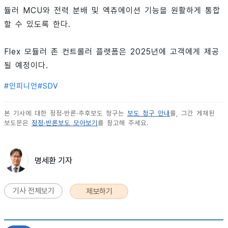
듈러 MCU와 전력 분배 및 엑츄에이션 기능을 원활하게 통합
할 수 있도록 한다.
Flex 모듈러 존 컨트롤러 플랫폼은 2025년에 고객에게 제공
될 예정이다.
#
인피니언
#
SDV
본 기사에 대한 정정·반론·추후보도 청구는
보도 청구 안내
를, 그간 게재된
보도문은
정정·반론보도 모아보기
를 참고해 주세요.
명세환 기자
기사 전체보기
제보하기