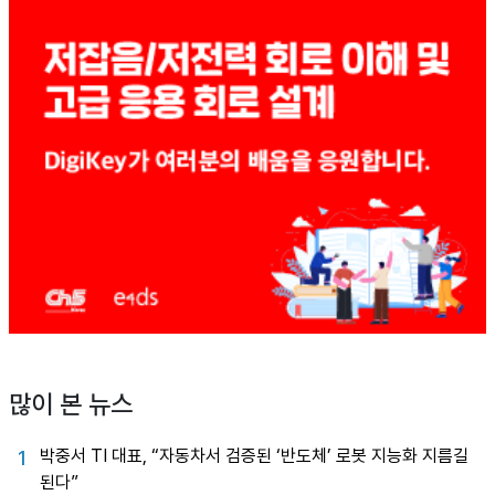
많이 본 뉴스
박중서 TI 대표, “자동차서 검증된 ‘반도체’ 로봇 지능화 지름길
1
된다”