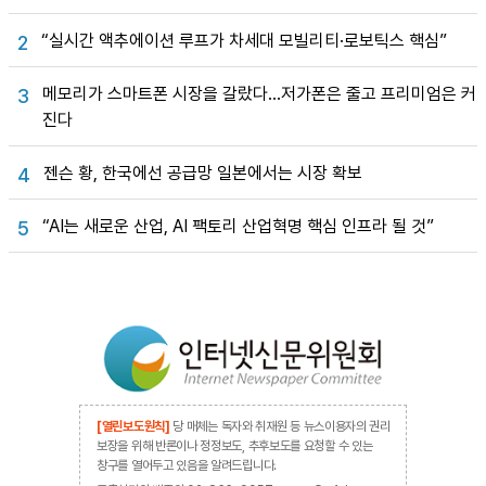
“실시간 액추에이션 루프가 차세대 모빌리티·로보틱스 핵심”
2
메모리가 스마트폰 시장을 갈랐다…저가폰은 줄고 프리미엄은 커
3
진다
젠슨 황, 한국에선 공급망 일본에서는 시장 확보
4
“AI는 새로운 산업, AI 팩토리 산업혁명 핵심 인프라 될 것”
5
[열린보도원칙]
당 매체는 독자와 취재원 등 뉴스이용자의 권리
보장을 위해 반론이나 정정보도, 추후보도를 요청할 수 있는
창구를 열어두고 있음을 알려드립니다.