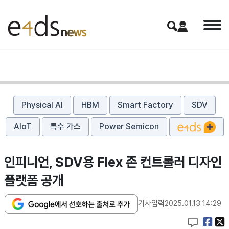
Physical AI
HBM
Smart Factory
SDV
AIoT
특수 가스
Power Semicon
인피니언, SDV용 Flex 존 컨트롤러 디자인
플랫폼 공개
기사입력
2025.01.13 14:29