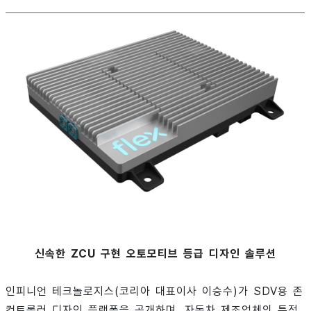
신속한 ZCU 구현 오토모티브 등급 디자인 솔루션
인피니언 테크놀로지스(코리아 대표이사 이승수)가 SDV용 존
컨트롤러 디자인 플랫폼을 공개하며, 자동차 제조업체의 특정