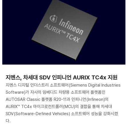
지멘스, 차세대 SDV 인피니언 AURIX TC4x 지원
지멘스 디지털 인더스트리 소프트웨어(Siemens Digital Industries
Software)가 자사의 임베디드 차량용 소프트웨어 플랫폼인
AUTOSAR Classic 플랫폼 R20-11과 인피니언(Infineon)의
AURIX™ TC4x 마이크로컨트롤러(MCU)의 결합을 통해 차세대
SDV(Software-Defined Vehicles) 소프트웨어 성능을 강화시켰
다.